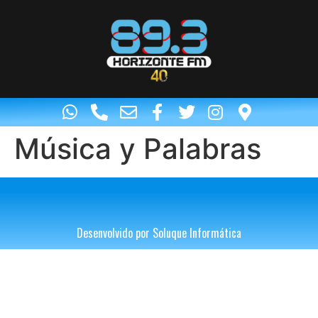
Música y Palabras
Desenvolvido por Soluque Informática