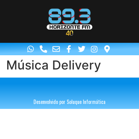
Música Delivery
Desenvolvido por Soluque Informática